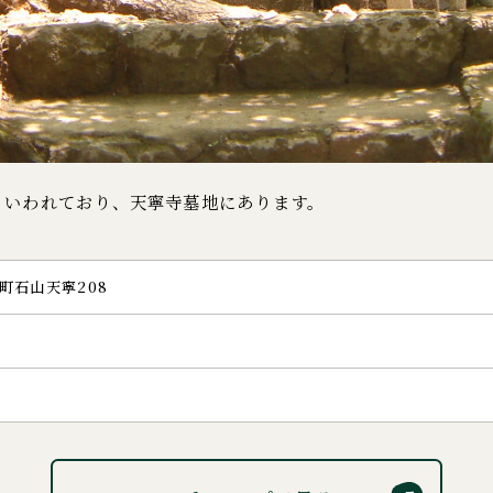
といわれており、天寧寺墓地にあります。
町石山天寧208
分