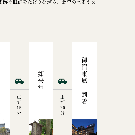
史跡や旧跡をたどりながら、会津の歴史や文