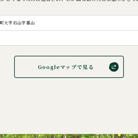
町大字石山字墓山
Googleマップで見る