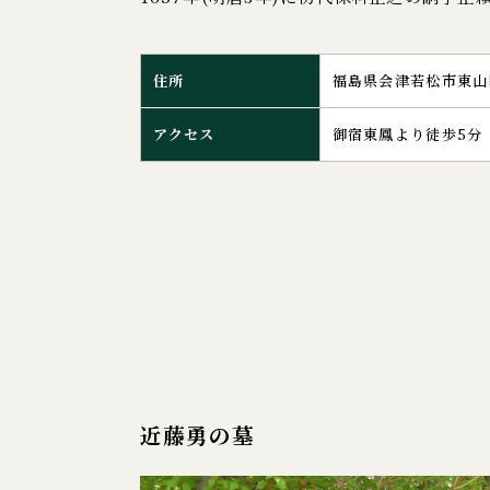
住所
福島県会津若松市東山
アクセス
御宿東鳳より徒歩5分
近藤勇の墓