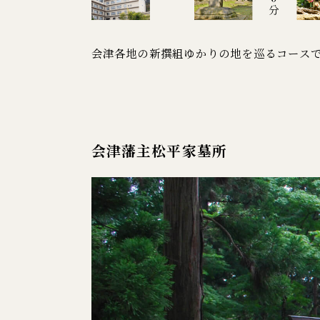
会津各地の新撰組ゆかりの地を巡るコース
会津藩主松平家墓所