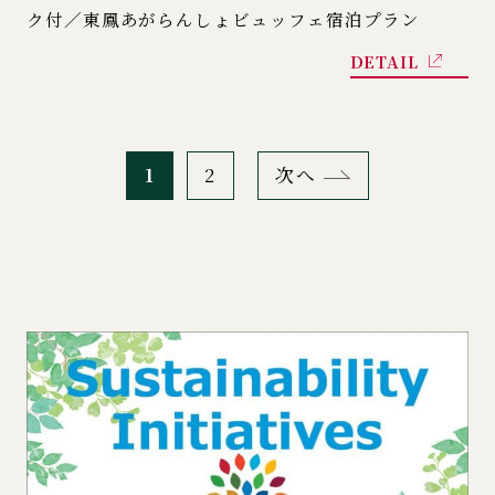
ク付／東鳳あがらんしょビュッフェ宿泊プラン
DETAIL
1
2
次へ