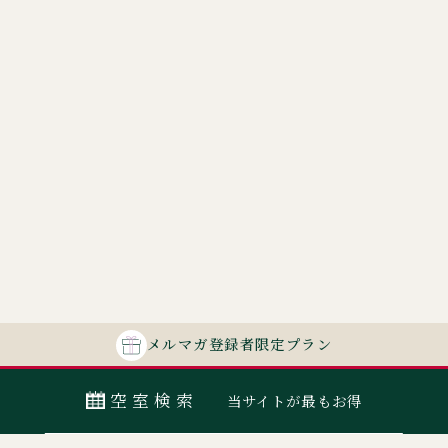
メルマガ
登録者
限定プラン
空室検索
当サイトが最もお得