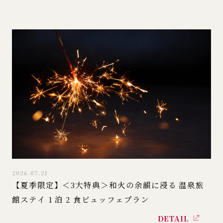
2026.07.21
【夏季限定】＜3大特典＞和火の余韻に浸る 温泉旅
館ステイ 1 泊 2 食ビュッフェプラン
DETAIL