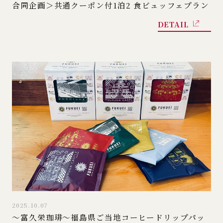
合同企画＞共通クーポン付1泊2 食ビュッフェプラン
DETAIL
2025.10.07
～富久栄珈琲～福島県ご当地コーヒードリップパッ