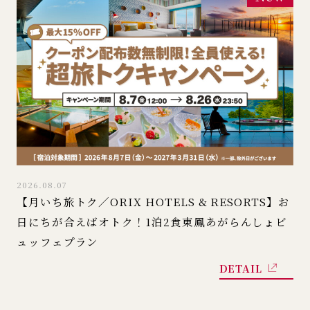
2026.08.07
【月いち旅トク／ORIX HOTELS & RESORTS】お
日にちが合えばオトク！1泊2食東鳳あがらんしょビ
ュッフェプラン
DETAIL