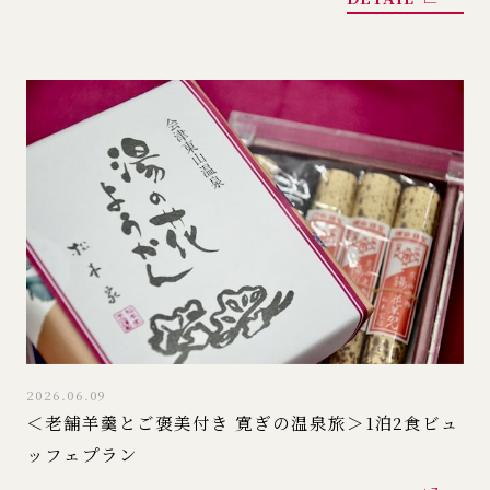
2026.06.09
＜老舗羊羹とご褒美付き 寛ぎの温泉旅＞1泊2食ビュ
ッフェプラン