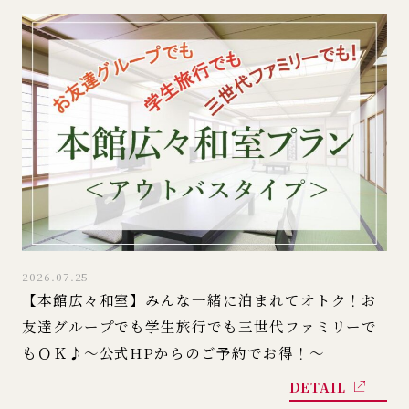
2026.07.25
【本館広々和室】みんな一緒に泊まれてオトク！お
友達グループでも学生旅行でも三世代ファミリーで
もＯＫ♪～公式HPからのご予約でお得！～
DETAIL