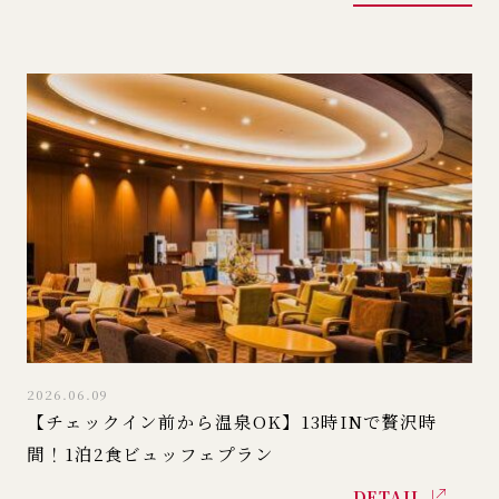
2026.06.09
【チェックイン前から温泉OK】13時INで贅沢時
間！1泊2食ビュッフェプラン
DETAIL