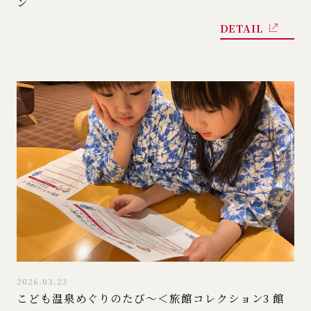
ン
DETAIL
2026.03.23
こども温泉めぐりのたび～＜旅館コレクション3 館