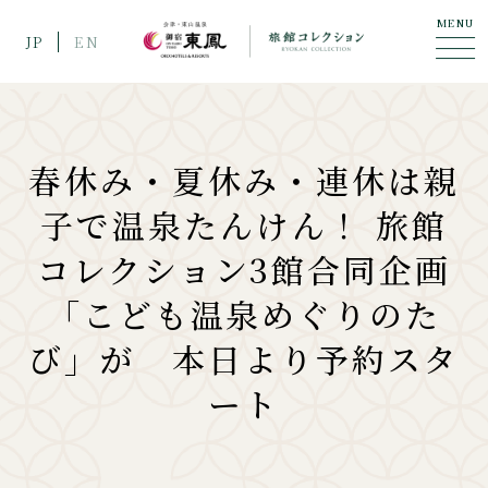
MENU
JP
EN
春休み・夏休み・連休は親
子で温泉たんけん！ 旅館
コレクション3館合同企画
「こども温泉めぐりのた
び」が 本日より予約スタ
ート