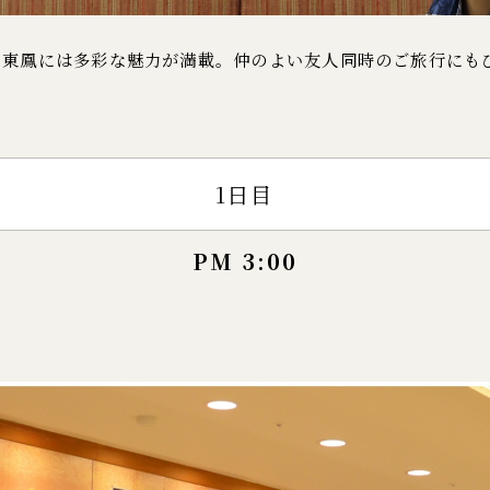
、東鳳には多彩な魅力が満載。仲のよい友人同時のご旅行にも
1日目
PM 3:00