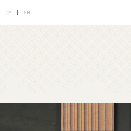
JP
EN