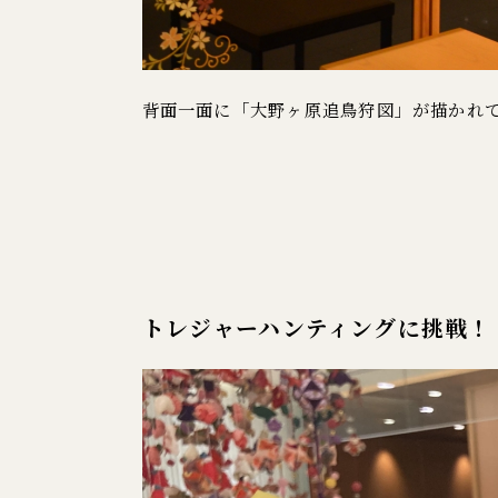
背面一面に「大野ヶ原追鳥狩図」が描かれ
トレジャーハンティングに挑戦！